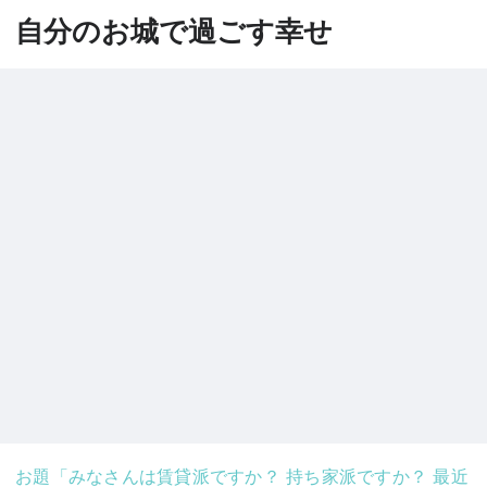
自分のお城で過ごす幸せ
お題「みなさんは賃貸派ですか？ 持ち家派ですか？ 最近