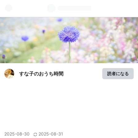
すな子のおうち時間
読者になる
2025
-
08
-
30
2025
-
08
-
31